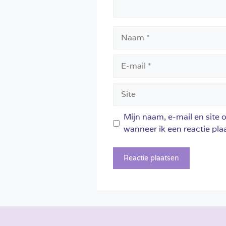
Naam
E-
mail
Site
Mijn naam, e-mail en site 
wanneer ik een reactie plaa