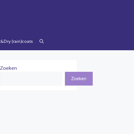
&Dry (rain)coats
Zoeken
Zoeken