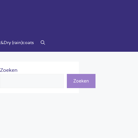
&Dry (rain)coats
Zoeken
Zoeken