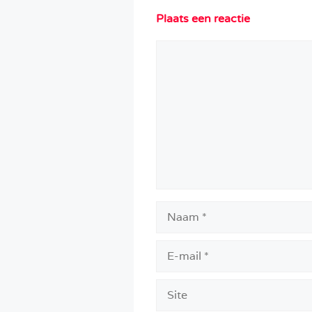
Plaats een reactie
Reactie
Naam
E-
mail
Site