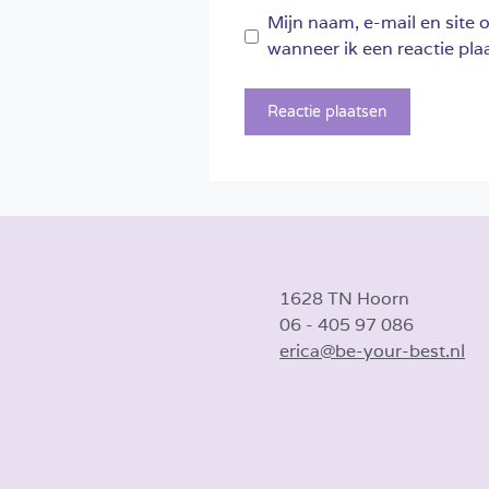
Mijn naam, e-mail en site 
wanneer ik een reactie plaa
1628 TN Hoorn
06 - 405 97 086
erica@be-your-best.nl