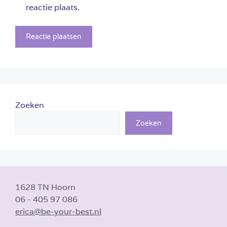
reactie plaats.
Zoeken
Zoeken
1628 TN Hoorn
06 - 405 97 086
erica@be-your-best.nl