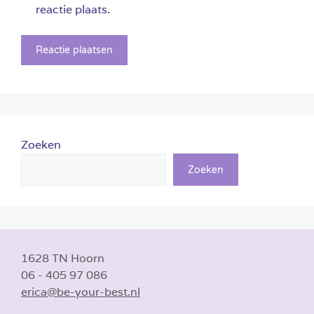
reactie plaats.
Zoeken
Zoeken
1628 TN Hoorn
06 - 405 97 086
erica@be-your-best.nl