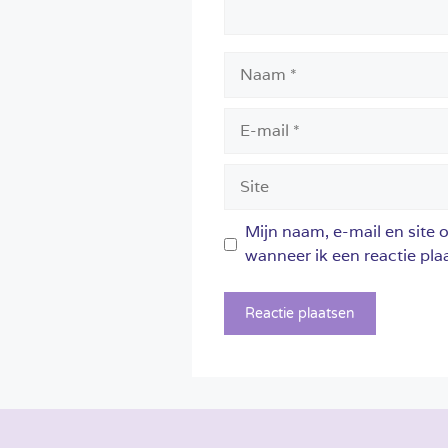
Naam
E-
mail
Site
Mijn naam, e-mail en site 
wanneer ik een reactie plaa