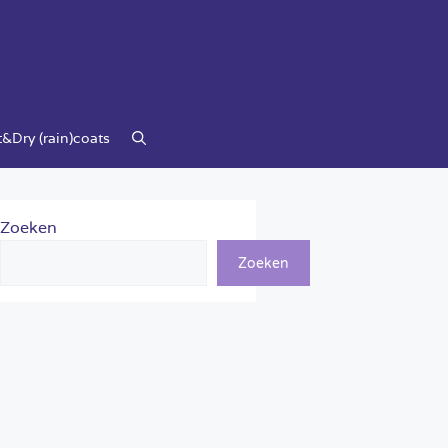
&Dry (rain)coats
Zoeken
Zoeken