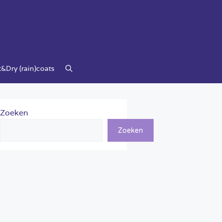
&Dry (rain)coats
Zoeken
Zoeken