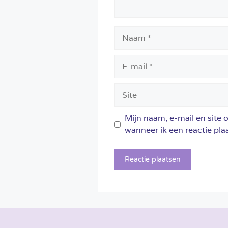
Naam
E-
mail
Site
Mijn naam, e-mail en site 
wanneer ik een reactie plaa