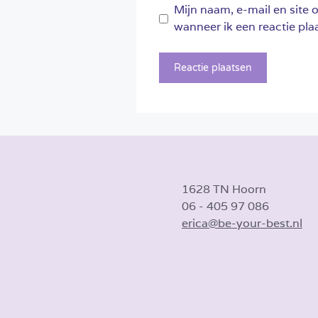
Mijn naam, e-mail en site 
wanneer ik een reactie plaa
1628 TN Hoorn
06 - 405 97 086
erica@be-your-best.nl