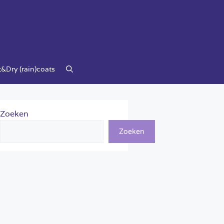
&Dry (rain)coats
Zoeken
Zoeken