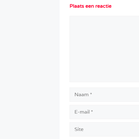
Plaats een reactie
Reactie
Naam
E-
mail
Site