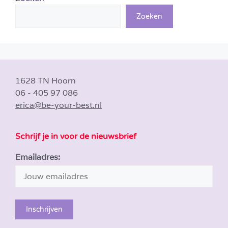
Zoeken
1628 TN Hoorn
06 - 405 97 086
erica@be-your-best.nl
Schrijf je in voor de nieuwsbrief
Emailadres: