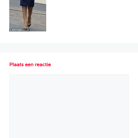
Plaats een reactie
Reactie