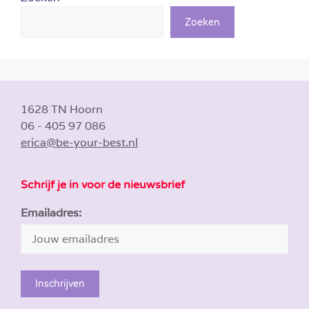
Zoeken
1628 TN Hoorn
06 - 405 97 086
erica@be-your-best.nl
Schrijf je in voor de nieuwsbrief
Emailadres: