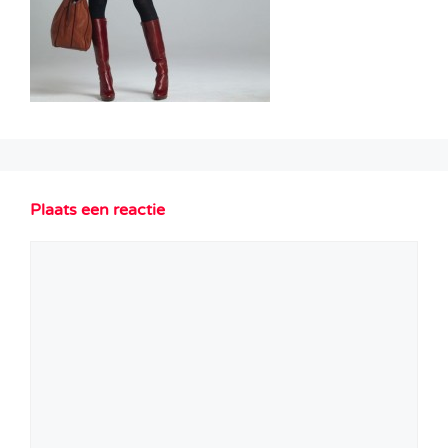
Plaats een reactie
Reactie