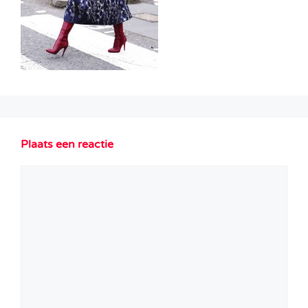
Plaats een reactie
Reactie