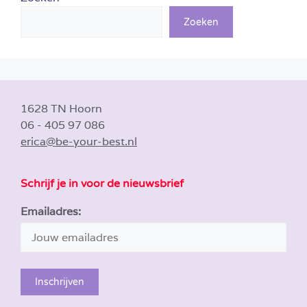
Zoeken
1628 TN Hoorn
06 - 405 97 086
erica@be-your-best.nl
Schrijf je in voor de nieuwsbrief
Emailadres: