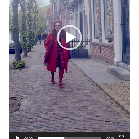
00:00
00:06