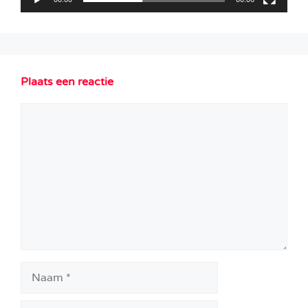
Plaats een reactie
Reactie
Naam
E-