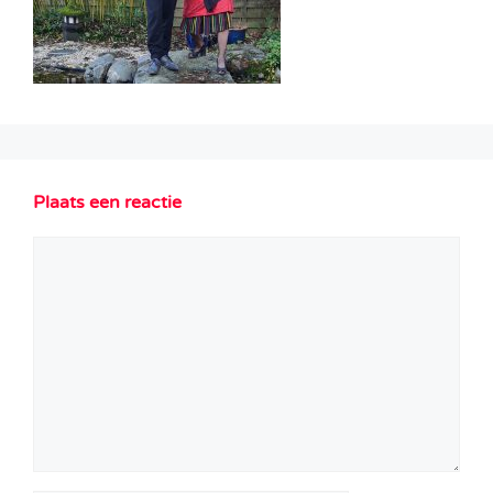
Plaats een reactie
Reactie