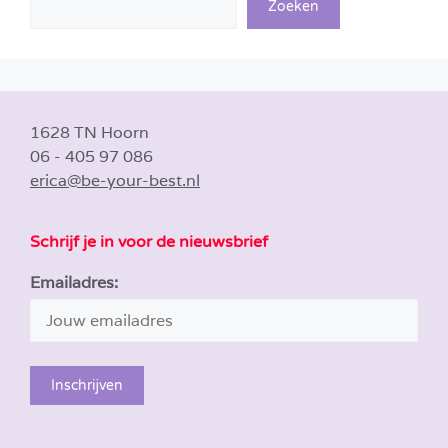
Zoeken
1628 TN Hoorn
06 - 405 97 086
erica@be-your-best.nl
Schrijf je in voor de nieuwsbrief
Emailadres: