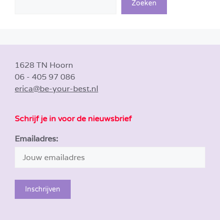
Zoeken
1628 TN Hoorn
06 - 405 97 086
erica@be-your-best.nl
Schrijf je in voor de nieuwsbrief
Emailadres: