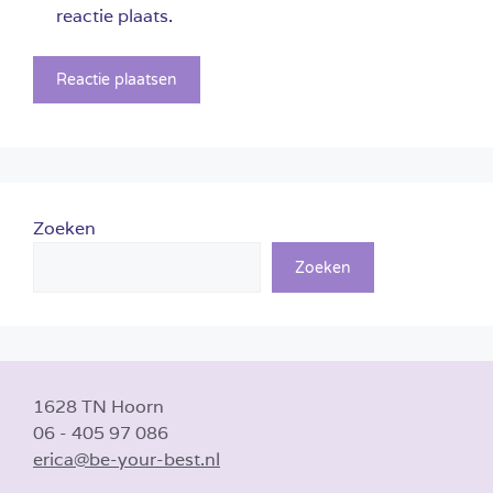
reactie plaats.
Zoeken
Zoeken
1628 TN Hoorn
06 - 405 97 086
erica@be-your-best.nl