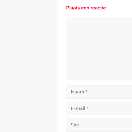
Plaats een reactie
Reactie
Naam
E-
mail
Site