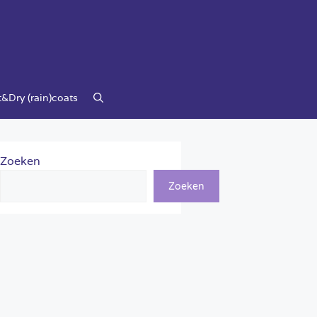
&Dry (rain)coats
Zoeken
Zoeken