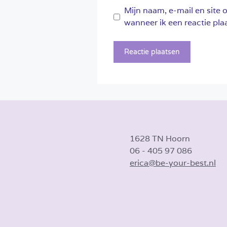
Mijn naam, e-mail en site 
wanneer ik een reactie plaa
1628 TN Hoorn
06 - 405 97 086
erica@be-your-best.nl