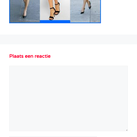
Plaats een reactie
Reactie