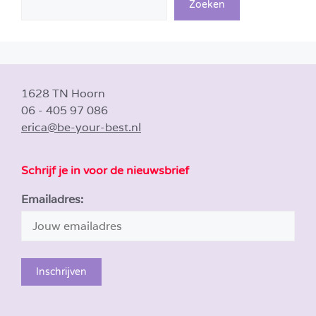
Zoeken
1628 TN Hoorn
06 - 405 97 086
erica@be-your-best.nl
Schrijf je in voor de nieuwsbrief
Emailadres: