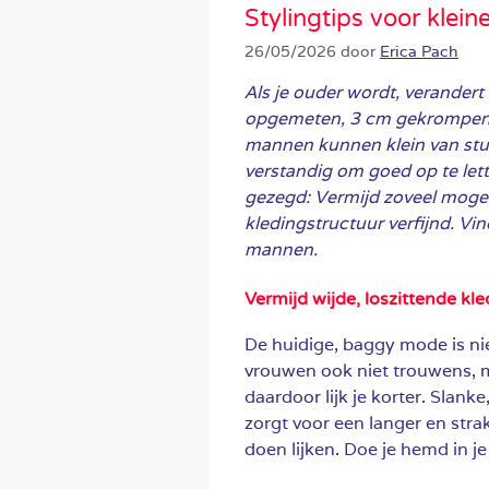
Stylingtips voor klei
26/05/2026
door
Erica Pach
Als je ouder wordt, verandert
opgemeten, 3 cm gekrompen 
mannen kunnen klein van stuk
verstandig om goed op te lette
gezegd: Vermijd zoveel mogeli
kledingstructuur verfijnd. Vind
mannen.
Vermijd wijde, loszittende kl
De huidige, baggy mode is ni
vrouwen ook niet trouwens, ma
daardoor lijk je korter. Slan
zorgt voor een langer en strak
doen lijken. Doe je hemd in je