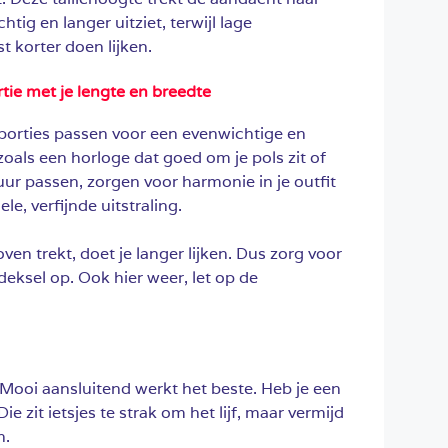
tig en langer uitziet, terwijl lage
st korter doen lijken.
tie met je lengte en breedte
roporties passen voor een evenwichtige en
, zoals een horloge dat goed om je pols zit of
iguur passen, zorgen voor harmonie in je outfit
le, verfijnde uitstraling.
en trekt, doet je langer lijken. Dus zorg voor
deksel op. Ook hier weer, let op de
ooi aansluitend werkt het beste. Heb je een
Die zit ietsjes te strak om het lijf, maar vermijd
n.