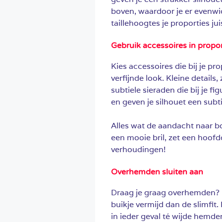
boven, waardoor je er evenwich
taillehoogtes je proporties jui
Gebruik accessoires in propor
Kies accessoires die bij je p
verfijnde look. Kleine details
subtiele sieraden die bij je f
en geven je silhouet een subtie
Alles wat de aandacht naar bov
een mooie bril, zet een hoofd
verhoudingen!
Overhemden sluiten aan
Draag je graag overhemden? M
buikje vermijd dan de slimfit. 
in ieder geval té wijde hemde