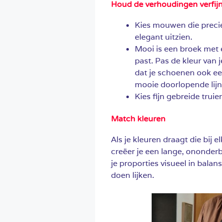
Houd de verhoudingen verfij
Kies mouwen die precie
elegant uitzien.
Mooi is een broek met 
past. Pas de kleur van
dat je schoenen ook ee
mooie doorlopende lijn
Kies fijn gebreide truie
Match kleuren
Als je kleuren draagt die bij 
creëer je een lange, ononderb
je proporties visueel in balan
doen lijken.