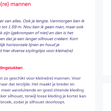
ne(re) mannen
 er van alles. Ook je lengte. Vanmorgen ben ik
tot 1.59 m. Nou ben ik geen man, maar ook
 zijn (gekrompen of niet) en dan is het
n dat je een langer silhouet creëert. Kort
jk horizontale lijnen en houd je
 hier diverse stylingtips voor kleine(re)
edingstukken
et zo geschikt voor kleine(re) mannen. Voor
ar dat terzijde. Het maakt je breder en
ke, meer aansluitende en goed zittende kleding
ker silhouet, terwijl losse kleding je korter kan
 broek, zodat je silhouet doorloopt.