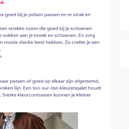
nd
s goed bij je polsen passen en er strak en
een strakke zoom die goed bij je schoenen
 je sokken aan je broek en schoenen. En zorg
n mooie slanke leest hebben. Zo creëer je een
.
n.
elkaar passen of goed op elkaar zijn afgestemd,
roken lijn. Een ton-sur-ton kleurenpalet houdt
s. Sterke kleurcontrasten kunnen je kleiner