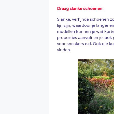
Draag slanke schoenen
Slanke, verfijnde schoenen z
lijn zijn, waardoor je langer e
modellen kunnen je wat korter
proporties aanvult en je look 
voor sneakers e.d. Ook die ku
vinden.