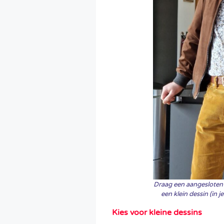
Draag een aangesloten o
een klein dessin (in 
Kies voor kleine dessins