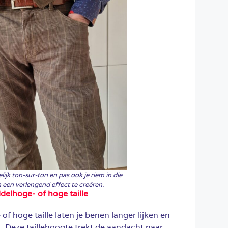
ijk ton-sur-ton en pas ook je riem in die
 een verlengend effect te creëren.
elhoge- of hoge taille
 hoge taille laten je benen langer lijken en
t. Deze taillehoogte trekt de aandacht naar