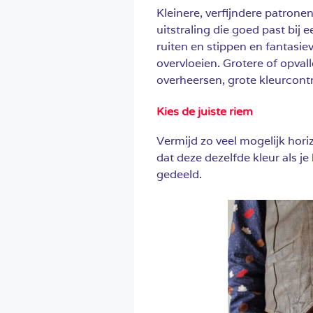
Kleinere, verfijndere patrone
uitstraling die goed past bij e
ruiten en stippen en fantasiev
overvloeien. Grotere of opva
overheersen, grote kleurcont
Kies de juiste riem
Vermijd zo veel mogelijk horiz
dat deze dezelfde kleur als je
gedeeld.