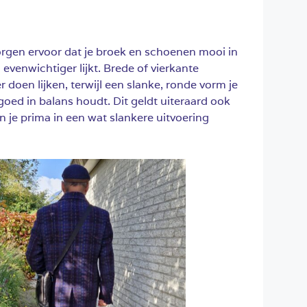
orgen ervoor dat je broek en schoenen mooi in
n evenwichtiger lijkt. Brede of vierkante
 doen lijken, terwijl een slanke, ronde vorm je
goed in balans houdt. Dit geldt uiteraard ook
n je prima in een wat slankere uitvoering