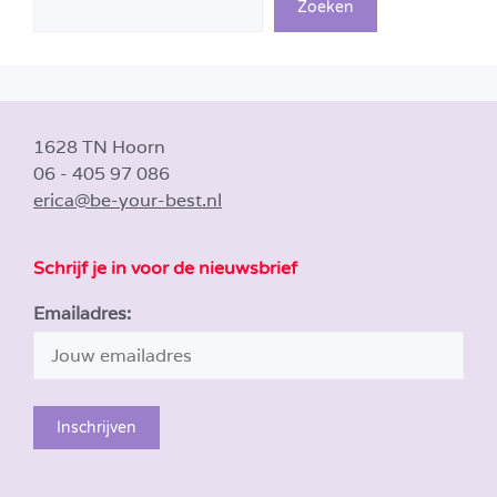
Zoeken
1628 TN Hoorn
06 - 405 97 086
erica@be-your-best.nl
Schrijf je in voor de nieuwsbrief
Emailadres: