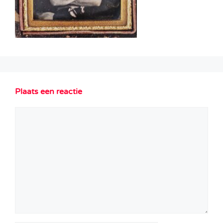
Plaats een reactie
Reactie