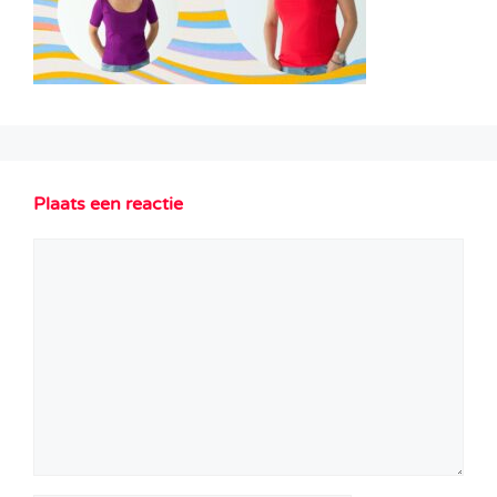
Plaats een reactie
Reactie