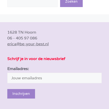
Zoeken
1628 TN Hoorn
06 - 405 97 086
erica@be-your-best.nl
Schrijf je in voor de nieuwsbrief
Emailadres: