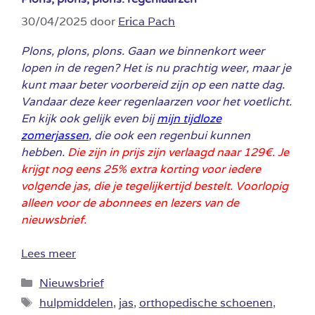
30/04/2025
door
Erica Pach
Plons, plons, plons. Gaan we binnenkort weer
lopen in de regen? Het is nu prachtig weer, maar je
kunt maar beter voorbereid zijn op een natte dag.
Vandaar deze keer regenlaarzen voor het voetlicht.
En kijk ook gelijk even bij
mijn tijdloze
zomerjassen
, die ook een regenbui kunnen
hebben.
Die zijn in prijs zijn verlaagd naar 129€. Je
krijgt nog eens 25% extra korting voor iedere
volgende jas, die je tegelijkertijd bestelt. Voorlopig
alleen voor de abonnees en lezers van de
nieuwsbrief.
Lees meer
Categorieën
Nieuwsbrief
Tags
hulpmiddelen
,
jas
,
orthopedische schoenen
,