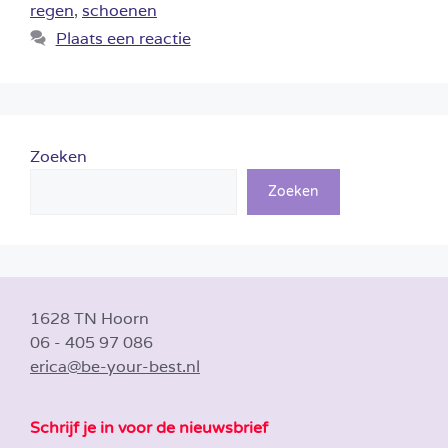
regen
,
schoenen
Plaats een reactie
Zoeken
Zoeken
1628 TN Hoorn
06 - 405 97 086
erica@be-your-best.nl
Schrijf je in voor de nieuwsbrief