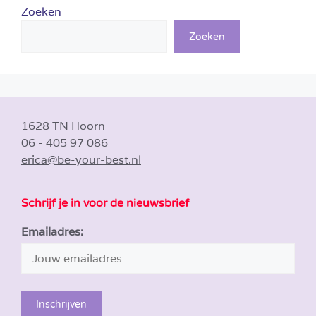
Zoeken
Zoeken
1628 TN Hoorn
06 - 405 97 086
erica@be-your-best.nl
Schrijf je in voor de nieuwsbrief
Emailadres: