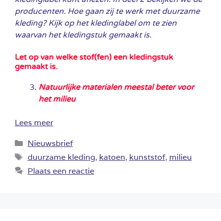
producenten. Hoe gaan zij te werk met duurzame
kleding? Kijk op het kledinglabel om te zien
waarvan het kledingstuk gemaakt is.
Let op van welke stof(fen) een kledingstuk
gemaakt is.
Natuurlijke materialen meestal beter voor
het milieu
Lees meer
Categorieën
Nieuwsbrief
Tags
duurzame kleding
,
katoen
,
kunststof
,
milieu
Plaats een reactie