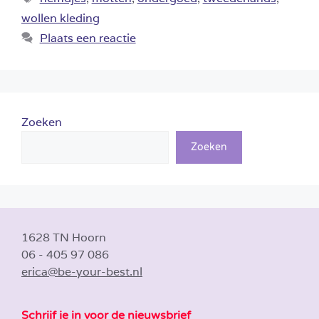
wollen kleding
Plaats een reactie
Zoeken
Zoeken
1628 TN Hoorn
06 - 405 97 086
erica@be-your-best.nl
Schrijf je in voor de nieuwsbrief