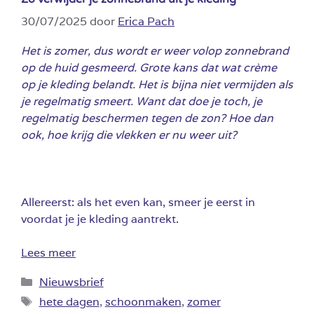
30/07/2025
door
Erica Pach
Het is zomer, dus wordt er weer volop zonnebrand
op de huid gesmeerd. Grote kans dat wat crème
op je kleding belandt. Het is bijna niet vermijden als
je regelmatig smeert. Want dat doe je toch, je
regelmatig beschermen tegen de zon? Hoe dan
ook, hoe krijg die vlekken er nu weer uit?
Allereerst: als het even kan, smeer je eerst in
voordat je je kleding aantrekt.
Lees meer
Categorieën
Nieuwsbrief
Tags
hete dagen
,
schoonmaken
,
zomer