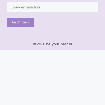
© 2026 be-your-best.nl