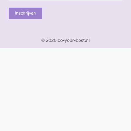
© 2026 be-your-best.nl