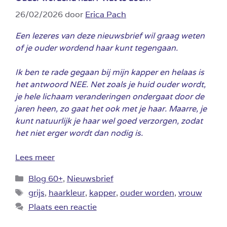
26/02/2026
door
Erica Pach
Een lezeres van deze nieuwsbrief wil graag weten
of je ouder wordend haar kunt tegengaan.
Ik ben te rade gegaan bij mijn kapper en helaas is
het antwoord NEE. Net zoals je huid ouder wordt,
je hele lichaam veranderingen ondergaat door de
jaren heen, zo gaat het ook met je haar. Maarre, je
kunt natuurlijk je haar wel goed verzorgen, zodat
het niet erger wordt dan nodig is.
Lees meer
Categorieën
Blog 60+
,
Nieuwsbrief
Tags
grijs
,
haarkleur
,
kapper
,
ouder worden
,
vrouw
Plaats een reactie