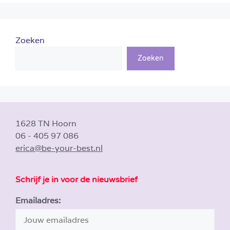
Zoeken
Zoeken
1628 TN Hoorn
06 - 405 97 086
erica@be-your-best.nl
Schrijf je in voor de nieuwsbrief
Emailadres: