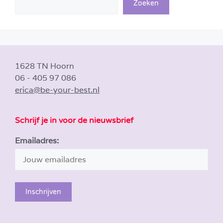
Zoeken
1628 TN Hoorn
06 - 405 97 086
erica@be-your-best.nl
Schrijf je in voor de nieuwsbrief
Emailadres: