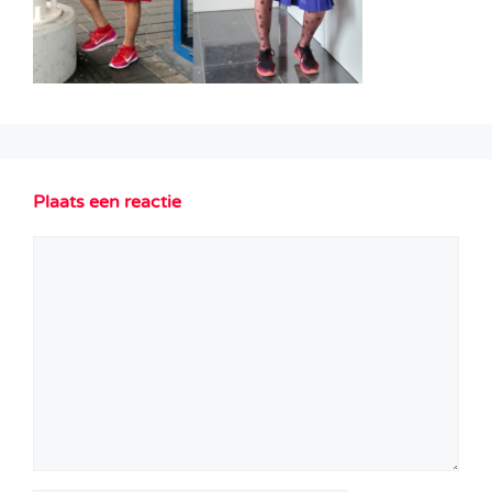
Plaats een reactie
Reactie