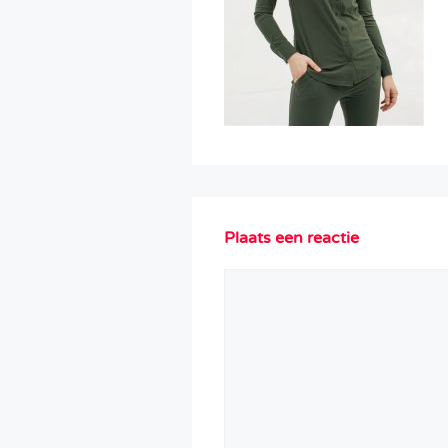
Plaats een reactie
Reactie