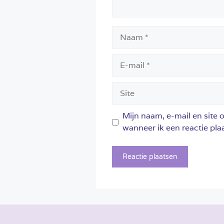
Naam
E-
mail
Site
Mijn naam, e-mail en site 
wanneer ik een reactie plaa