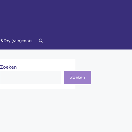
&Dry (rain)coats
Zoeken
Zoeken