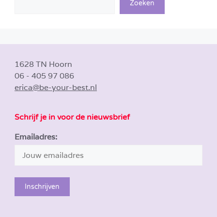
Zoeken
1628 TN Hoorn
06 - 405 97 086
erica@be-your-best.nl
Schrijf je in voor de nieuwsbrief
Emailadres: