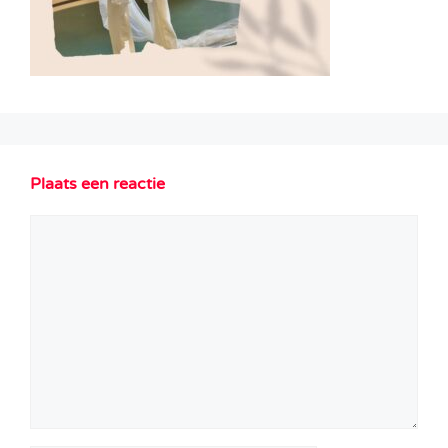
Plaats een reactie
Reactie