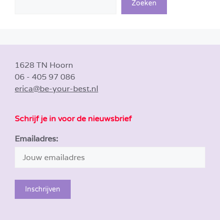
Zoeken
1628 TN Hoorn
06 - 405 97 086
erica@be-your-best.nl
Schrijf je in voor de nieuwsbrief
Emailadres: