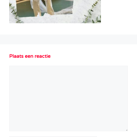
Plaats een reactie
Reactie