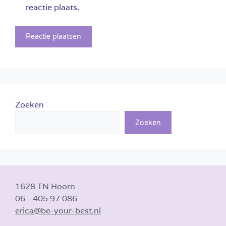
reactie plaats.
Zoeken
Zoeken
1628 TN Hoorn
06 - 405 97 086
erica@be-your-best.nl