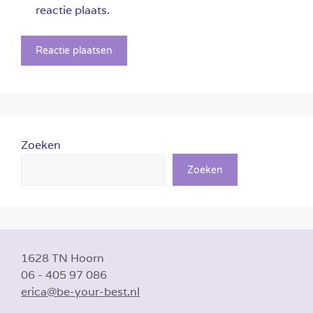
reactie plaats.
Zoeken
Zoeken
1628 TN Hoorn
06 - 405 97 086
erica@be-your-best.nl