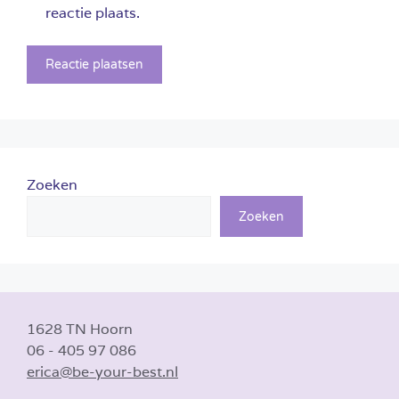
reactie plaats.
Zoeken
Zoeken
1628 TN Hoorn
06 - 405 97 086
erica@be-your-best.nl