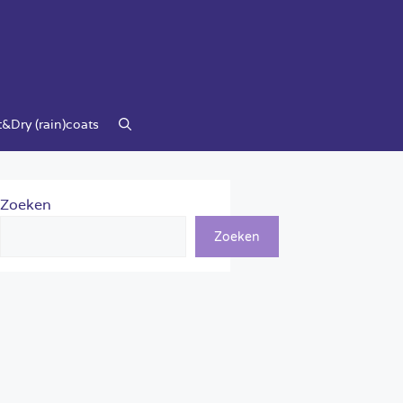
&Dry (rain)coats
Zoeken
Zoeken