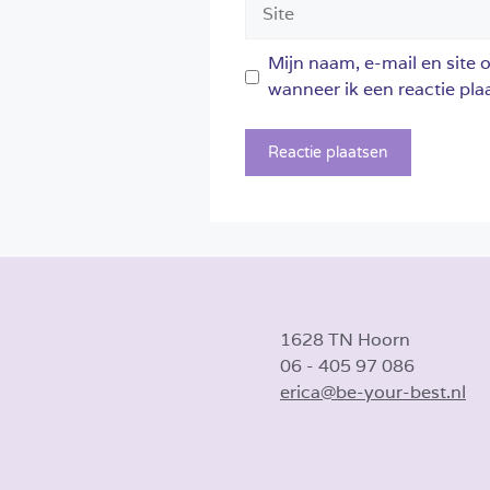
Site
Mijn naam, e-mail en site 
wanneer ik een reactie plaa
1628 TN Hoorn
06 - 405 97 086
erica@be-your-best.nl