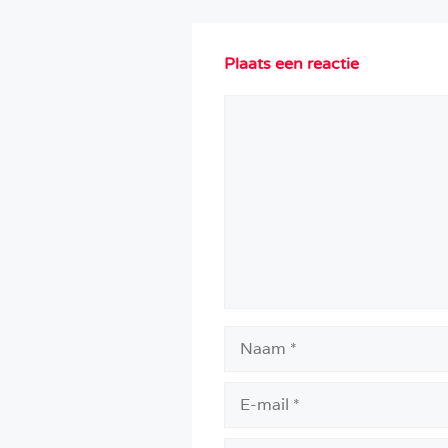
Plaats een reactie
Reactie
Naam
E-
mail