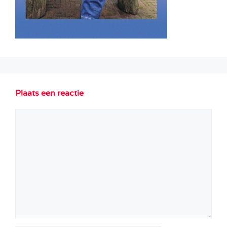
Plaats een reactie
Reactie