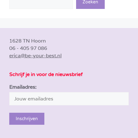
Zoeken
1628 TN Hoorn
06 - 405 97 086
erica@be-your-best.nl
Schrijf je in voor de nieuwsbrief
Emailadres: