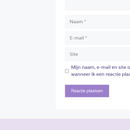
Naam
E-
mail
Site
Mijn naam, e-mail en site 
wanneer ik een reactie plaa