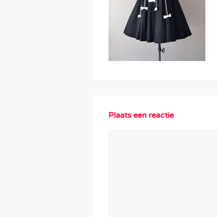
Plaats een reactie
Reactie