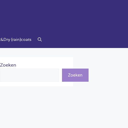
&Dry (rain)coats
Zoeken
Zoeken