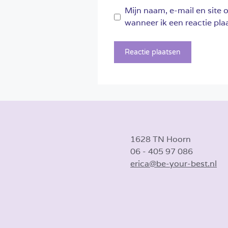
Mijn naam, e-mail en site 
wanneer ik een reactie plaa
1628 TN Hoorn
06 - 405 97 086
erica@be-your-best.nl