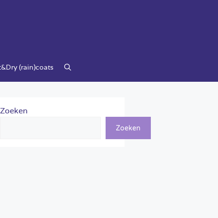
&Dry (rain)coats
Zoeken
Zoeken