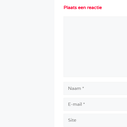
Plaats een reactie
Reactie
Naam
E-
mail
Site