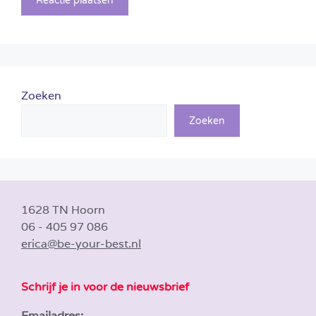
Zoeken
Zoeken
1628 TN Hoorn
06 - 405 97 086
erica@be-your-best.nl
Schrijf je in voor de nieuwsbrief
Emailadres: