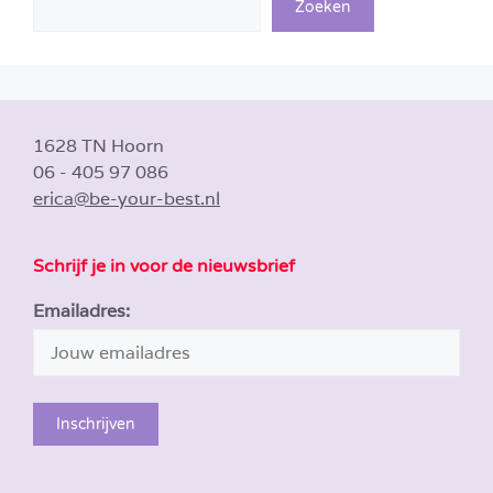
Zoeken
1628 TN Hoorn
06 - 405 97 086
erica@be-your-best.nl
Schrijf je in voor de nieuwsbrief
Emailadres: