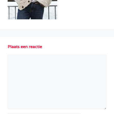
Plaats een reactie
Reactie