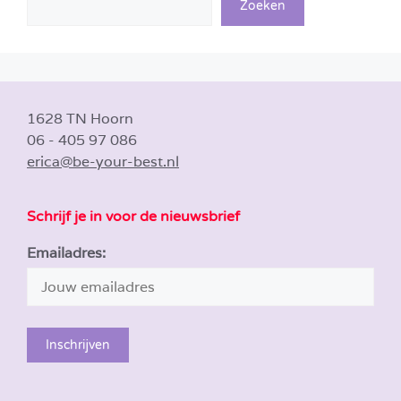
Zoeken
1628 TN Hoorn
06 - 405 97 086
erica@be-your-best.nl
Schrijf je in voor de nieuwsbrief
Emailadres: