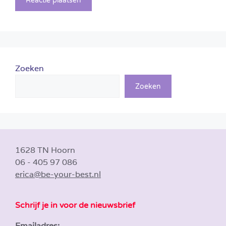
Zoeken
Zoeken
1628 TN Hoorn
06 - 405 97 086
erica@be-your-best.nl
Schrijf je in voor de nieuwsbrief
Emailadres: