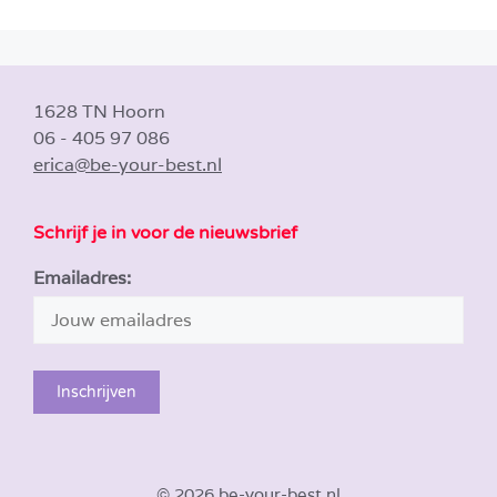
1628 TN Hoorn
06 - 405 97 086
erica@be-your-best.nl
Schrijf je in voor de nieuwsbrief
Emailadres:
© 2026 be-your-best.nl