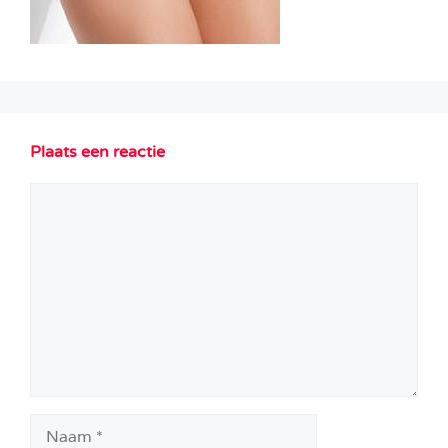
Plaats een reactie
Reactie
Naam