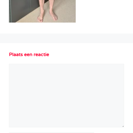
Plaats een reactie
Reactie