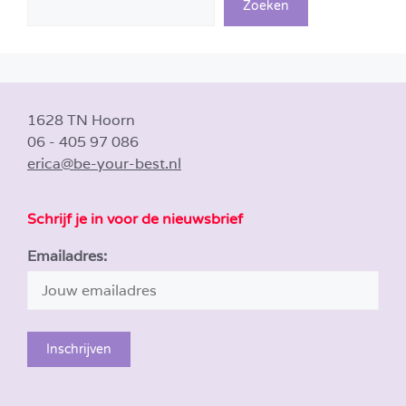
Zoeken
1628 TN Hoorn
06 - 405 97 086
erica@be-your-best.nl
Schrijf je in voor de nieuwsbrief
Emailadres: