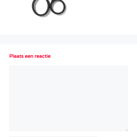
Plaats een reactie
Reactie