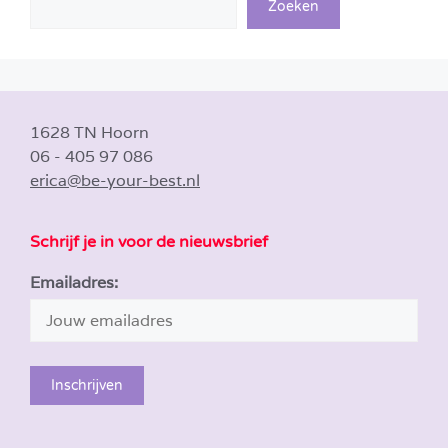
Zoeken
1628 TN Hoorn
06 - 405 97 086
erica@be-your-best.nl
Schrijf je in voor de nieuwsbrief
Emailadres: