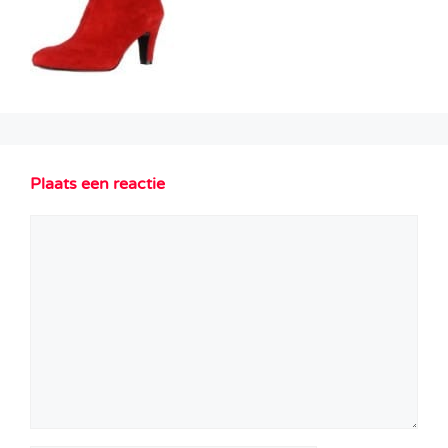
Plaats een reactie
Reactie