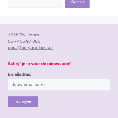
Zoeken
1628 TN Hoorn
06 - 405 97 086
erica@be-your-best.nl
Schrijf je in voor de nieuwsbrief
Emailadres: