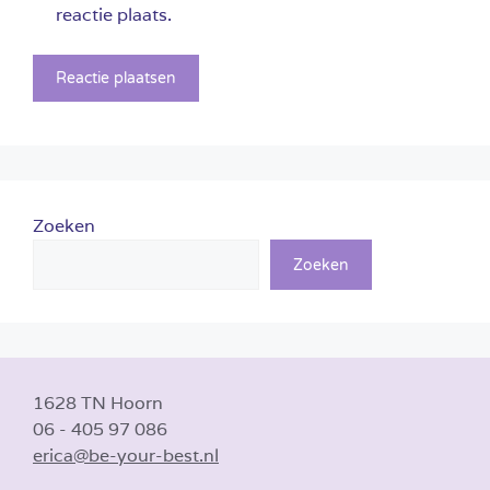
reactie plaats.
Zoeken
Zoeken
1628 TN Hoorn
06 - 405 97 086
erica@be-your-best.nl