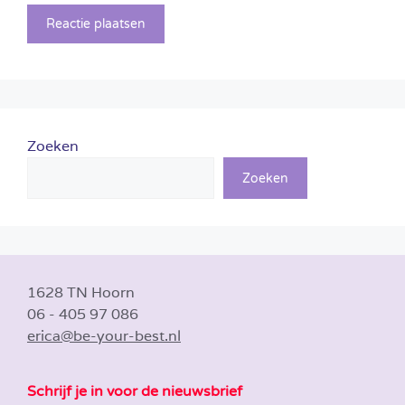
Zoeken
Zoeken
1628 TN Hoorn
06 - 405 97 086
erica@be-your-best.nl
Schrijf je in voor de nieuwsbrief