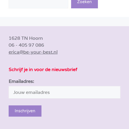
Zoeken
1628 TN Hoorn
06 - 405 97 086
erica@be-your-best.nl
Schrijf je in voor de nieuwsbrief
Emailadres: