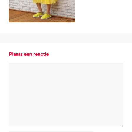
Plaats een reactie
Reactie