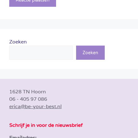
Zoeken
Zoeken
1628 TN Hoorn
06 - 405 97 086
erica@be-your-best.nl
Schrijf je in voor de nieuwsbrief
Emailadres: