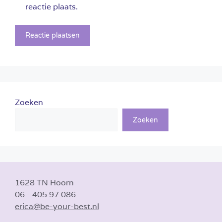
reactie plaats.
Zoeken
Zoeken
1628 TN Hoorn
06 - 405 97 086
erica@be-your-best.nl