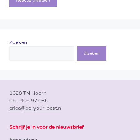
Zoeken
Zoeken
1628 TN Hoorn
06 - 405 97 086
erica@be-your-best.nl
Schrijf je in voor de nieuwsbrief
Emailadres: