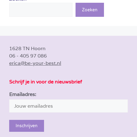
Zoeken
1628 TN Hoorn
06 - 405 97 086
erica@be-your-best.nl
Schrijf je in voor de nieuwsbrief
Emailadres: