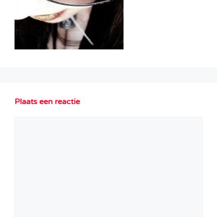
Plaats een reactie
Reactie